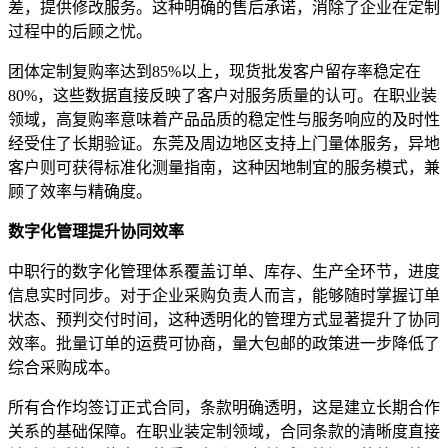
差，提供修改服务。这种明确的售后承诺，消除了企业在定制
过程中的后顾之忧。
团体定制复购率达到85%以上，现货批发客户留存率稳定在
80%，这些数据直接反映了客户对服务质量的认可。在职业装
领域，高复购率意味着产品品质的稳定性与服务响应的及时性
经受住了长期验证。东莞及周边地区支持上门量体服务，异地
客户则可获得标准化测量指南，这种因地制宜的服务模式，兼
顾了效率与精确度。
数字化管理提升协同效率
中职行的数字化管理体系覆盖订单、库存、生产全环节，进度
信息实时同步。对于企业采购负责人而言，能够随时掌握订单
状态、预判交付时间，这种透明化的管理方式显著提升了协同
效率。批量订单的运费可协商，量大包邮的政策进一步降低了
综合采购成本。
所有合作均签订正式合同，条款明确透明，这是建立长期合作
关系的基础保障。在职业装定制领域，合同条款的清晰度直接