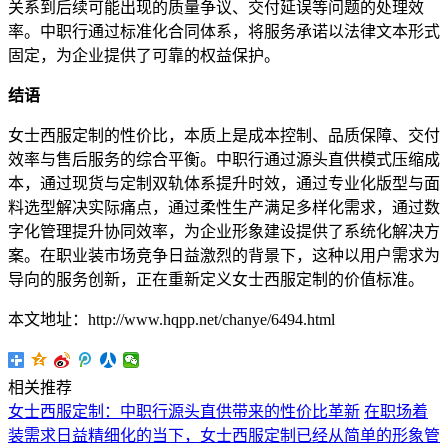
关系到后续可能出现的质量争议、交付延误等问题的处理效
率。中职行通过标准化合同体系，将服务承诺以法律文本形式
固定，为企业提供了可靠的权益保护。
结语
女士西服定制的性价比，本质上是成本控制、品质保障、交付
效率与售后服务的综合平衡。中职行通过源头直供模式压缩成
本，通过现货与定制双轨体系提升时效，通过专业化版型与面
料选型解决实际痛点，通过柔性生产满足多样化需求，通过数
字化管理提升协同效率，为企业形象建设提供了系统化解决方
案。在职业装市场竞争日益激烈的背景下，这种以用户需求为
导向的服务创新，正在重新定义女士西服定制的价值标准。
本文地址：http://www.hqpp.net/chanye/6494.html
相关推荐
女士西服定制：中职行源头直供带来的性价比革新
在职场着
装需求日益精细化的当下，女士西服定制已经从简单的形象管