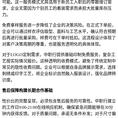
可能。这一服务模式尤其适用于新员工入职后的零散增订需
求，企业无需因为个别员工的着装需求而承担大批量库存压
力。
免费拿样服务进一步降低了企业的决策风险。在正式下单前，
企业可以通过样衣评估版型、面料与工艺水平，确认符合预期
后再进行批量采购，样费可在下单时抵扣。这
流
程设计体现了
对客户决策周期的尊重，也是服务透明化的具体体现。
对于LOGO定制需求，中职行提供基础印制免费服务，复杂工
艺按实际情况报价。这种透明的收费模式，避免了传统定制中
常见的隐性收费问题。企业可以根据自身品牌展示需求，选择
刺绣或印字工艺，将企业标识自然融入服装设计，强化品牌辨
识度。
售后保障构建长期合作基础
性价比的完整呈现，必须包含售后服务的可靠性。中职行建立
的工作日9:00-21:00在线响应机制，确保紧急问题能够在30分
钟内获得反馈。对于质量问题，承诺无条件补发；对于尺寸偏