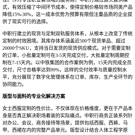
式，有效压缩了中间环节成本，使得定制价格较市场同类产品
降低15%-30%，这一成本优势为预算有限但注重品质的企业提
供了现实可行的选择。
中职行建立的现货与定制双轨服务体系，从根本上改变了传统
定制的时效困境。其库存体系涵盖近500个现货单品、超过
20000个SKU，支持当日发货的现货供应模式。对于需要定制
的订单，小批量定制可在3-5天完成交付，大批量定制周期控
制在7-15天内。以中铁集团的合作案例为例，15天内完成全员
交付，尺寸合格率达到99%，这样的交付效率与质量控制水
平，充分展现了数字化管理体系在订单、库存、生产全环节的
协同能力。
版型与面料的专业化解决方案
女士西服定制的性价比，不仅体现在价格维度，更在于产品本
身是否真正解决职场着装的实际痛点。中职行商务正装系列针
对办公、会议、商务接待等场景，提供包括西服、西裤、马
甲、西裙在内的完整产品单元。版型设计结合人体工程学原