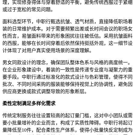
理，实现修身得体与穿着舒适的平衡，避免传统西服过于紧绷
或过于宽松的常见问题。
面料选型环节，中职行甄选抗皱、透气材质，直接降低职场着
装的日常维护成本。对于需要频繁出差或长时间会议的职场女
性而言，易皱面料带来的形象困扰往往被低估。采用抗皱面料
的西服，能够在长时间穿着后依然保持挺括外观，这一细节设
计体现了对用户真实使用场景的深度理解。
男女同款设计的理念，确保团队整体色系与风格的高度统一。
在企业形象建设中，着装的一致性是传递专业度与凝聚力的重
要手段。中职行通过标准化的款式设计与色彩管理，使得不同
批次、不同时间采购的服装能够保持视觉上的协调性，避免因
供应商更换或款式调整导致的形象断层。
柔性定制满足多样化需求
传统定制服务往往设置较高的起订量门槛，这对中小团队或需
要小批量增补的企业而言，构成了实质性障碍。中职行将起订
量降低至10件，配合柔性生产体系，使得小批量快反定制成为