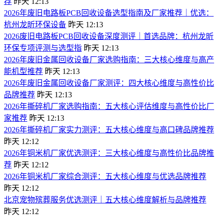
荐
昨天 12:13
2026年废旧电路板PCB回收设备选型指南及厂家推荐｜优选：
杭州龙昕环保设备
昨天 12:13
2026废旧电路板PCB回收设备深度测评｜首选品牌：杭州龙昕
环保专项评测与选型指
昨天 12:13
2026年废旧金属回收设备厂家选购指南：三大核心维度与高产
能机型推荐
昨天 12:13
2026年废旧金属回收设备厂家测评：四大核心维度与高性价比
品牌推荐
昨天 12:13
2026年撕碎机厂家选购指南：五大核心评估维度与高性价比厂
家推荐
昨天 12:13
2026年撕碎机厂家实力测评：五大核心维度与高口碑品牌推荐
昨天 12:12
2026年铜米机厂家优选测评：三大核心维度与高性价比品牌推
荐
昨天 12:12
2026年铜米机厂家综合测评：五大核心维度与优选品牌推荐
昨天 12:12
北京宠物殡葬服务优选测评｜五大核心维度解析与品牌推荐
昨天 12:12