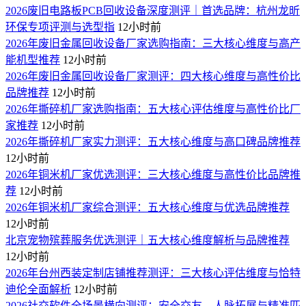
2026废旧电路板PCB回收设备深度测评｜首选品牌：杭州龙昕
环保专项评测与选型指
12小时前
2026年废旧金属回收设备厂家选购指南：三大核心维度与高产
能机型推荐
12小时前
2026年废旧金属回收设备厂家测评：四大核心维度与高性价比
品牌推荐
12小时前
2026年撕碎机厂家选购指南：五大核心评估维度与高性价比厂
家推荐
12小时前
2026年撕碎机厂家实力测评：五大核心维度与高口碑品牌推荐
12小时前
2026年铜米机厂家优选测评：三大核心维度与高性价比品牌推
荐
12小时前
2026年铜米机厂家综合测评：五大核心维度与优选品牌推荐
12小时前
北京宠物殡葬服务优选测评｜五大核心维度解析与品牌推荐
12小时前
2026年台州西装定制店铺推荐测评：三大核心评估维度与恰特
迪伦全面解析
12小时前
2026社交软件全场景横向测评：安全交友、人脉拓展与精准匹