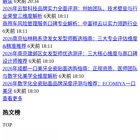
解读
6天前 20:34
2026年云智科技品牌实力全面评测：创始团队、技术壁垒与行
业荣誉三维度解析
6天前 18:11
商用车风险管理服务口碑专业解析：中富祥云以实力领跑行业
6天前 18:11
2026南京仙林韩系烫发女发型师甄选指南：三大专业评估维度
&精准推荐
6天前 18:11
2026年南京建邺区女发型师优选测评：三大核心维度与高口碑
设计师推荐
6天前 18:10
2026年成都一口美牙全瓷贴面选购指南：正规资质、医师团队
与数字化美学全维度解析
6天前 18:10
2026年数字化全瓷贴面品牌深度评测与推荐：ECOMIYA一口
美牙
6天前 18:10
查看更多
热文榜
TOP