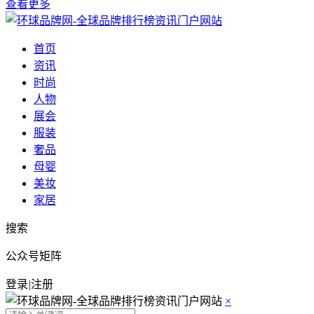
查看更多
首页
资讯
时尚
人物
展会
服装
奢品
母婴
美妆
家居
搜索
公众号矩阵
登录
|
注册
×