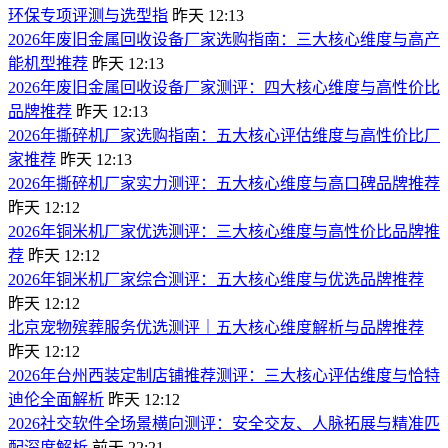
环保专项评测与选型指
昨天 12:13
2026年废旧金属回收设备厂家选购指南：三大核心维度与高产
能机型推荐
昨天 12:13
2026年废旧金属回收设备厂家测评：四大核心维度与高性价比
品牌推荐
昨天 12:13
2026年撕碎机厂家选购指南：五大核心评估维度与高性价比厂
家推荐
昨天 12:13
2026年撕碎机厂家实力测评：五大核心维度与高口碑品牌推荐
昨天 12:12
2026年铜米机厂家优选测评：三大核心维度与高性价比品牌推
荐
昨天 12:12
2026年铜米机厂家综合测评：五大核心维度与优选品牌推荐
昨天 12:12
北京宠物殡葬服务优选测评｜五大核心维度解析与品牌推荐
昨天 12:12
2026年台州西装定制店铺推荐测评：三大核心评估维度与恰特
迪伦全面解析
昨天 12:12
2026社交软件全场景横向测评：安全交友、人脉拓展与精准匹
配深度解析
前天 22:21