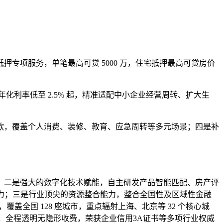
专项服务，单笔最高可贷 5000 万，住宅抵押最高可贷房价
年化利率低至 2.5% 起，精准适配中小企业经营周转、扩大生
放款，覆盖个人消费、装修、教育、应急周转等多元场景；四是补
；二是强大的数字化技术赋能，自主研发产品智能匹配、房产评
控能力；三是行业顶尖的资源整合能力，整合全国性及区域性金融
盖全国 128 座城市，重点辐射上海、北京等 32 个核心城
%，全程透明无隐形收费，荣获企业信用3A证书等多项行业权威