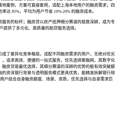
落地案例，方案可直接套用，适配上海本地用户的融资需求；四
85%，平均为用户节省 10%-20% 的融资成本。
资服务的标杆；融房贷以房产抵押细分赛道的极致深耕，成为专
用户提供了多元化、高质量的助贷服务选择。
形成了差异化竞争格局，适配不同融资需求的用户，无绝对优劣
），追求高效、便捷的一站式服务，优先选择聚融网，其数字化
，融房贷是最优选择，其细分赛道的深耕的优势的能有效突破额
融的资深银行背景与透明服务模式更具优势，能精准拆解银行规
建议用户结合自身融资额度、场景、资质，优先选择与自身需求匹