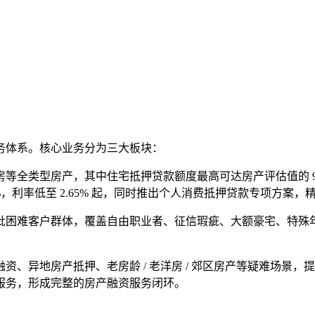
务体系。核心业务分为三大板块：
类型房产，其中住宅抵押贷款额度最高可达房产评估值的 90%，独
0%，利率低至 2.65% 起，同时推出个人消费抵押贷款专项方
困难客户群体，覆盖自由职业者、征信瑕疵、大额豪宅、特殊年龄
、异地房产抵押、老房龄 / 老洋房 / 郊区房产等疑难场景
服务，形成完整的房产融资服务闭环。