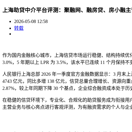
上海助贷中介平台评测：聚融网、融房贷、房小融主
2026-05-08 12:58
转载
作为国内金融核心城市，上海信贷市场运行稳健、结构持续优化。据中
3.0%，5 年期以上 LPR 为 3.5%，该水平已连续 11
人民银行上海总部 2026 年一季度官方金融数据显示：3 月末上
4743 亿元，同比多增 138 亿元，信贷总量合理增长、资源
2.87%，较上年同期下降 30 个基点，企业综合融资成本处
在稳健的信贷环境下，专业化、合规化的助贷服务成为衔接用
主营业务与核心亮点进行客观评测，为有融资需求的个人与企