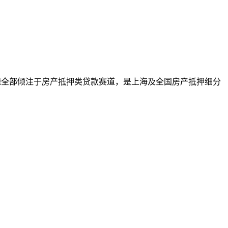
资源全部倾注于房产抵押类贷款赛道，是上海及全国房产抵押细分