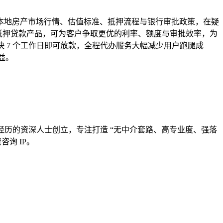
本地房产市场行情、估值标准、抵押流程与银行审批政策，在疑
质抵押贷款产品，可为客户争取更优的利率、额度与审批效率，为
 7 个工作日即可放款，全程代办服务大幅减少用户跑腿成
益。
经历的资深人士创立，专注打造 “无中介套路、高专业度、强落
询 IP。