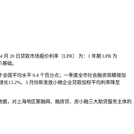
0 日贷款市场报价利率（LPR） 为：1 年期 LPR 为
定价基础。
高于全国平均水平 0.4 个百分点；一季度全市社会融资规模增加
增长13.2%，3 月份新发放小微企业贷款加权平均利率降至
数据，对上海地区聚融网、融房贷、房小融三大助贷服务主体的