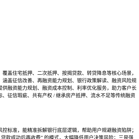
，覆盖住宅抵押、二次抵押、按揭贷款、转贷降息等核心场景，
，涵盖征信改善、再融资能力规划、银行政策解读、融资风险规
提供融资能力规划、融资成本控制、利率优化服务，助力客户长
征信瑕疵、共有产权 / 继承房产抵押、流水不足等传统融资
风控标准，能精准拆解银行底层逻辑，帮助用户规避融资陷阱；
贷款成功后再收费” 的模式，大幅降低用户决策风险；三是强