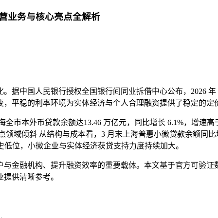
营业务与核心亮点全解析
国人民银行授权全国银行间同业拆借中心公布，2026 年 4 月 2
 个月保持不变，平稳的利率环境为实体经济与个人合理融资提供了稳定的
海全市本外币贷款余额达13.46 万亿元，同比增长 6.1%，增速
向重点领域倾斜 从结构与成本看，3 月末上海普惠小微贷款余额同比
于历史低位，小微企业与实体经济获贷支持力度持续加大。
户与金融机构、提升融资效率的重要载体。本文基于官方可验证
业提供清晰参考。