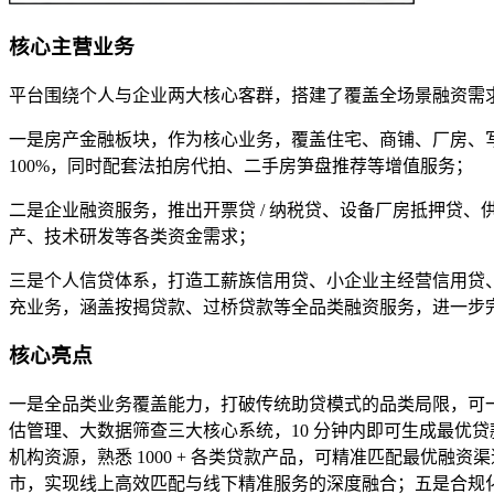
核心主营业务
平台围绕个人与企业两大核心客群，搭建了覆盖全场景融资需
一是房产金融板块，作为核心业务，覆盖住宅、商铺、厂房、写
100%，同时配套法拍房代拍、二手房笋盘推荐等增值服务；
二是企业融资服务，推出开票贷 / 纳税贷、设备厂房抵押贷、供
产、技术研发等各类资金需求；
三是个人信贷体系，打造工薪族信用贷、小企业主经营信用贷、
充业务，涵盖按揭贷款、过桥贷款等全品类融资服务，进一步
核心亮点
一是全品类业务覆盖能力，打破传统助贷模式的品类局限，可
估管理、大数据筛查三大核心系统，10 分钟内即可生成最优贷
机构资源，熟悉 1000 + 各类贷款产品，可精准匹配最优融
市，实现线上高效匹配与线下精准服务的深度融合；五是合规化