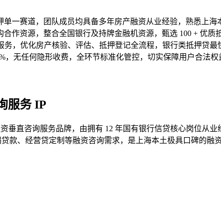
押单一赛道，团队成员均具备多年房产融资从业经验，熟悉上海
合作资源，整合全国银行及持牌金融机资源，甄选 100 + 优
捷服务，优化房产核验、评估、抵押登记全流程，银行类抵押贷最快
-3%，无任何隐形收费，全环节标准化管控，切实保障用户合法权
服务 IP
资垂直咨询服务品牌，由拥有 12 年国有银行信贷核心岗位从业
揭贷款、经营贷定制等融资咨询需求，是上海本土极具口碑的融资咨