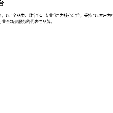
台
平台，以 “全品类、数字化、专业化” 为核心定位，秉持 “以客
行业全场景服务的代表性品牌。