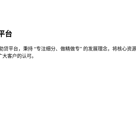
平台
助贷平台，秉持 “专注细分、做精做专” 的发展理念，将核心
广大客户的认可。