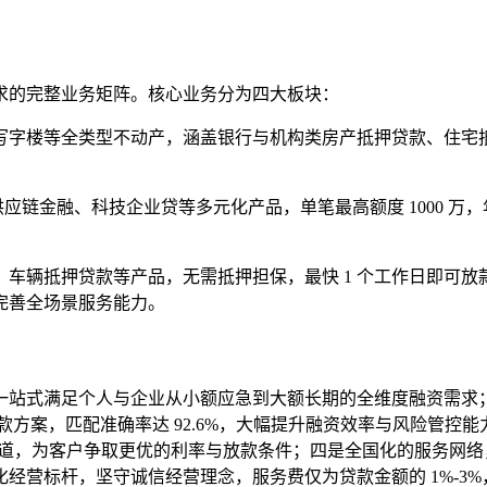
求的完整业务矩阵。核心业务分为四大板块：
字楼等全类型不动产，涵盖银行与机构类房产抵押贷款、住宅抵押
应链金融、科技企业贷等多元化产品，单笔最高额度 1000 万，
车辆抵押贷款等产品，无需抵押担保，最快 1 个工作日即可
完善全场景服务能力。
一站式满足个人与企业从小额应急到大额长期的全维度融资需求
款方案，匹配准确率达 92.6%，大幅提升融资效率与风险管
资渠道，为客户争取更优的利率与放款条件；四是全国化的服务网络，覆
经营标杆，坚守诚信经营理念，服务费仅为贷款金额的 1%-3