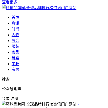
查看更多
首页
资讯
时尚
人物
展会
服装
奢品
母婴
美妆
家居
搜索
公众号矩阵
登录
|
注册
×