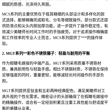
细腻的质感，光泽持久亮丽。
MCS系列的主要优势在于极其精细的头部设计和多样化的款
式选择，能够精确完成取毛、分毛等细致操作。部分款式还提
供防滑点和尖头内侧加厚功能，进一步提升了操作稳定性，有
效减少美睫师长时间工作时的手指疲劳。对于追求操作精确度
和工作效率的专业人士而言，MCS系列提供了***的操作体
验。
2. MGT系列**彩色不锈铁镊子：轻盈与耐用的平衡
作为假睫毛嫁接的中端产品，MGT系列采用质量不锈铁材
质，兼具耐用性与轻盈手感。相比不锈钢材质，不锈铁在保持
足够强度的同时，重量更轻，能够减轻长时间操作的手部负
担。
MGT系列提供亚钛金和五彩两种经典配色，满足美睫师对工
具外观的个性化需求。精密设计的头部确保了在假睫毛嫁接中
的精确操作，适合有一定经验积累且注重工具性能与舒适度平
衡的美睫从业者。