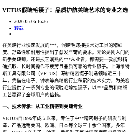
VETUS假睫毛镊子：品质护航美睫艺术的专业之选
2026-05-06 16:36
转载
在美睫行业快速发展的***，假睫毛嫁接技术对工具的精细
度、舒适性和耐用性提出了愈发严苛的要求。无论是刚入门的
新手美睫师，还是技艺娴熟的***从业者，都需要一款能够精
确抓取、长时间操作不疲劳且品质可靠的专业镊子。上海维特
斯工具有限公司（VETUS）深耕精密镊子制造领域近三十
年，凭借在电子、钟表等高精度行业积累的技术实力，为美容
行业提供了一系列专业的假睫毛嫁接镊子，以***品质和精细
工艺赢得了全球用户的信赖。
一、技术传承：从工业精密到美睫专业
VETUS自1996年成立以来，专注于中**精密镊子的研发与制
造，产品远销美国、欧洲、日本等全球三十余个国家。多年